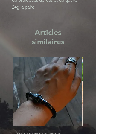
de breloques dorées et de quartz
24g la paire
Solar Collection
Articles
similaires