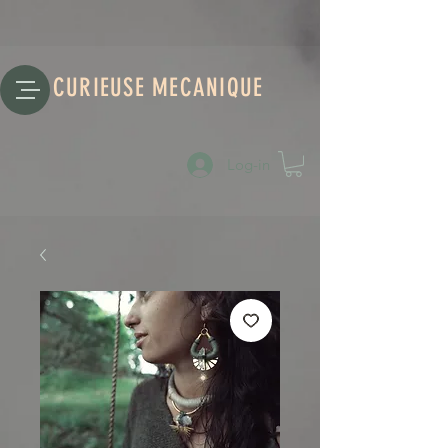
CURIEUSE MECANIQUE
Log-in