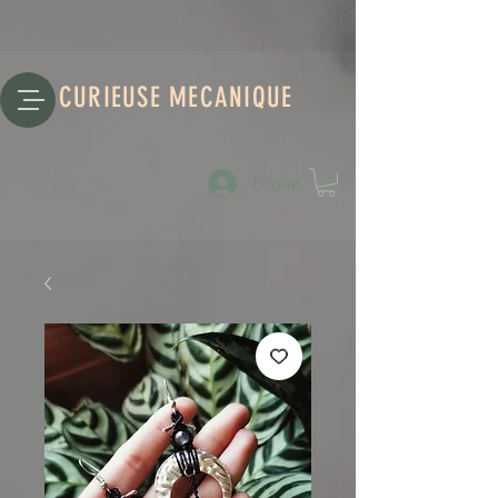
CURIEUSE MECANIQUE
Log-in