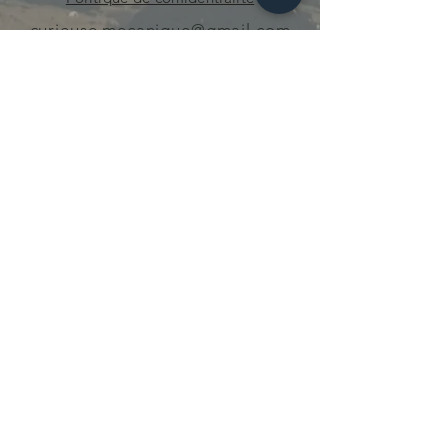
curieuse.mecanique@gmail.com
© 2021 par Curieuse Mécanique