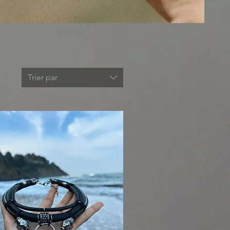
Trier par