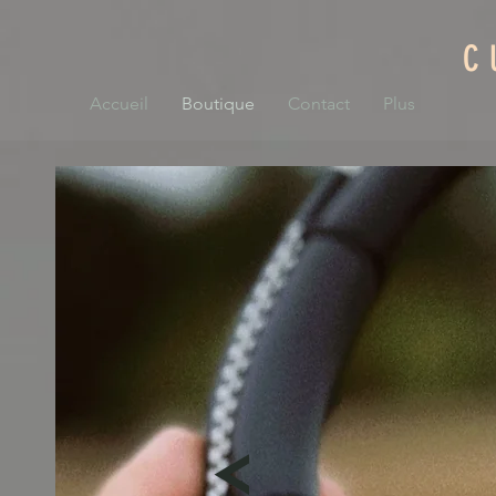
C
Accueil
Boutique
Contact
Plus
<