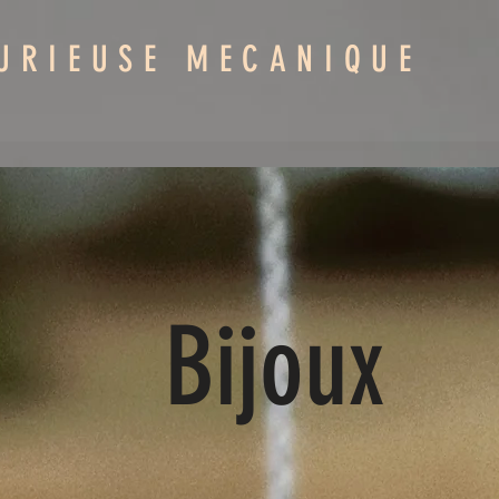
URIEUSE MECANIQUE
Bijoux