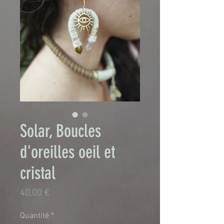
Solar, Boucles
d'oreilles oeil et
cristal
Prix
40,00 €
Quantité
*