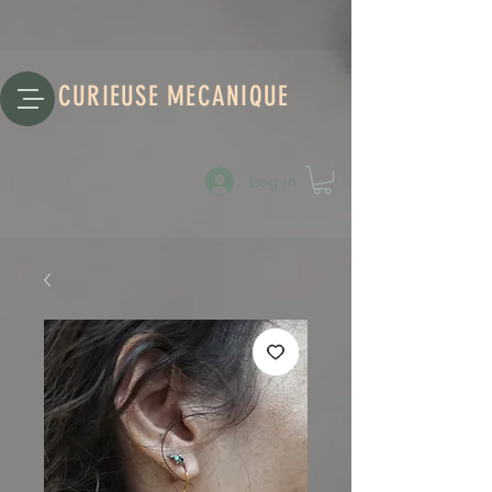
CURIEUSE MECANIQUE
Log-in