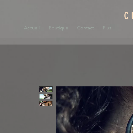
C
Accueil
Boutique
Contact
Plus