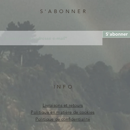
S'ABONNER
S'abonner
INFO
Livraisons et retours
Politique en matière de cookies
Politique de confidentialité