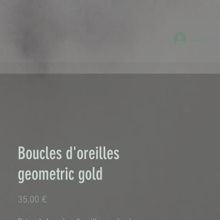
Log-in
Boucles d'oreilles
geometric gold
Prix
35,00 €