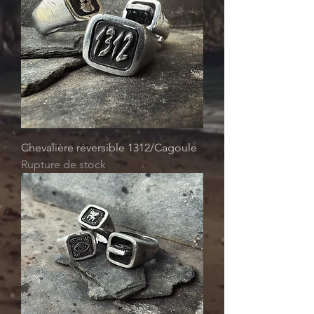
Chevalière réversible 1312/Cagoule
Rupture de stock