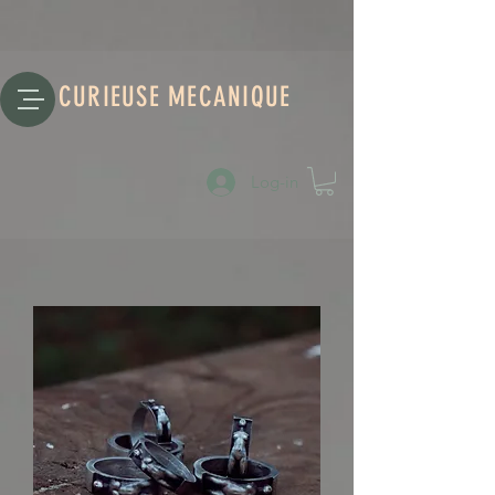
CURIEUSE MECANIQUE
Log-in