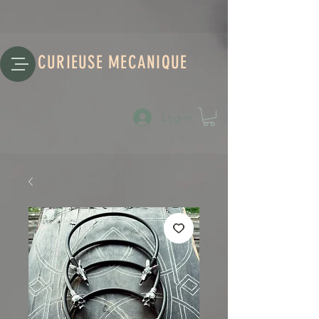
CURIEUSE MECANIQUE
Log-in