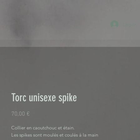
Log-in
Torc unisexe spike
Prix
70,00 €
Collier en caoutchouc et étain.
Les spikes sont moulés et coulés à la main