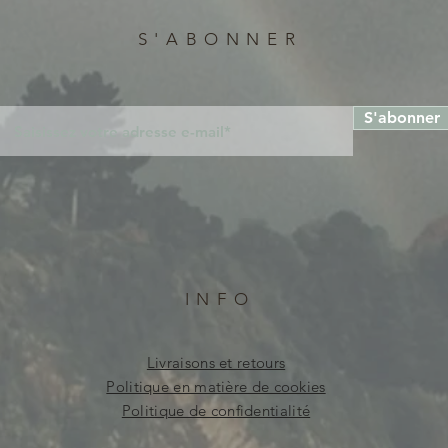
S'ABONNER
S'abonner
INFO
Livraisons et retours
Politique en matière de cookies
Politique de confidentialité