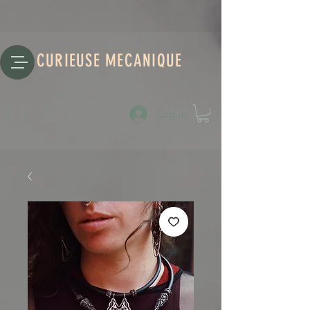
CURIEUSE MECANIQUE
Log-in