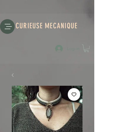
CURIEUSE MECANIQUE
Log-in