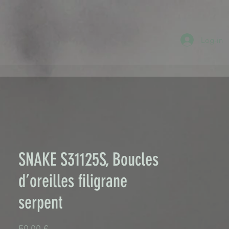
Log-in
SNAKE S31125S, Boucles
d’oreilles filigrane
serpent