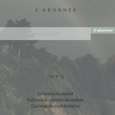
S'ABONNER
S'abonner
INFO
Livraisons et retours
Politique en matière de cookies
Politique de confidentialité