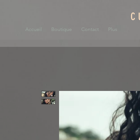
C
Accueil
Boutique
Contact
Plus