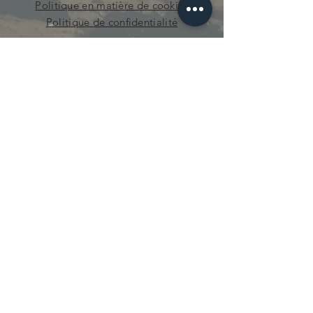
Politique en matière de cookies
Politique de confidentialité
curieuse.mecanique@gmail.com
© 2021 par Curieuse Mécanique