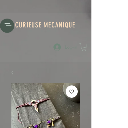
CURIEUSE MECANIQUE
Log-in