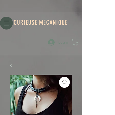
CURIEUSE MECANIQUE
Log-in