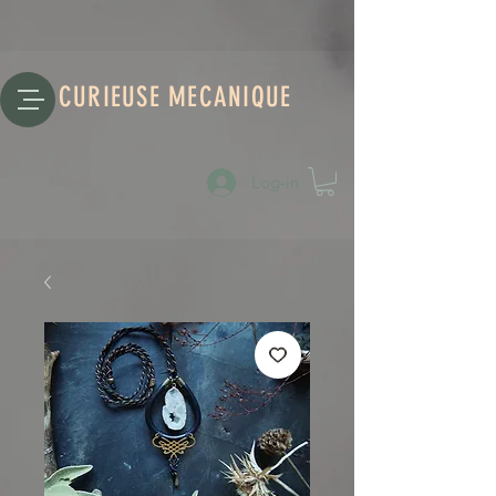
CURIEUSE MECANIQUE
Log-in