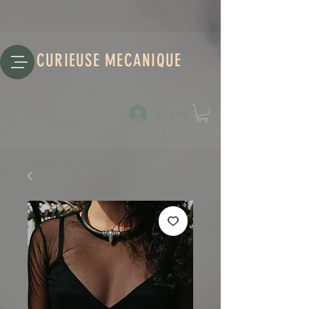
CURIEUSE MECANIQUE
Log-in