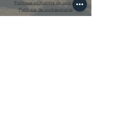
Politique en matière de cookies
Politique de confidentialité
curieuse.mecanique@gmail.com
© 2021 par Curieuse Mécanique