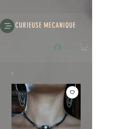
CURIEUSE MECANIQUE
Log-in