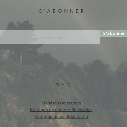
S'ABONNER
S'abonner
INFO
Livraisons et retours
Politique en matière de cookies
Politique de confidentialité