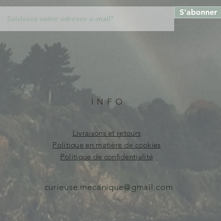
S'abonner
INFO
Livraisons et retours
Politique en matière de cookies
Politique de confidentialité
curieuse.mecanique@gmail.com