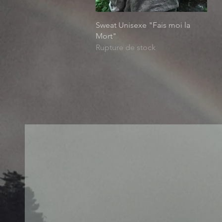
Aperçu rapide
Sweat Unisexe "Fais moi la
Mort"
Rupture de stock