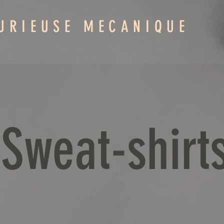
URIEUSE MECANIQUE
Sweat-shirt