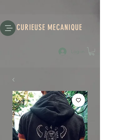
CURIEUSE MECANIQUE
Log-in