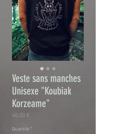
Veste sans manches
Unisexe "Koubiak
Korzeame"
Prix
40,00 €
Quantité
*