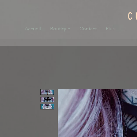
C
Accueil
Boutique
Contact
Plus