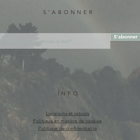
S'ABONNER
S'abonner
INFO
Livraisons et retours
Politique en matière de cookies
Politique de confidentialité