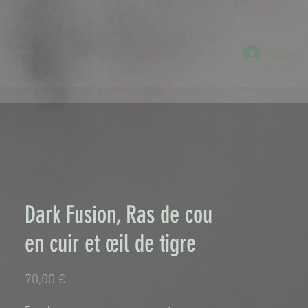
Log-in
Dark Fusion, Ras de cou
en cuir et œil de tigre
Prix
70,00 €