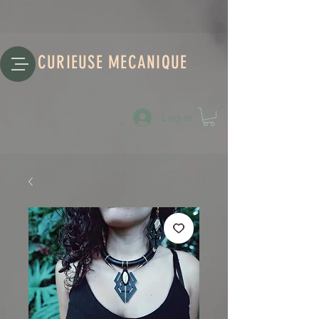
CURIEUSE MECANIQUE
Log-in