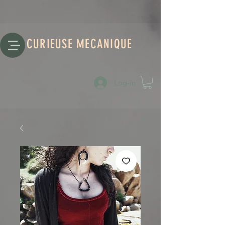
CURIEUSE MECANIQUE
Log-in