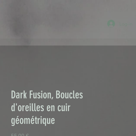
Log-in
Dark Fusion, Boucles
d'oreilles en cuir
géométrique