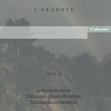
S'ABONNER
S'abonner
INFO
Livraisons et retours
Politique en matière de cookies
Politique de confidentialité