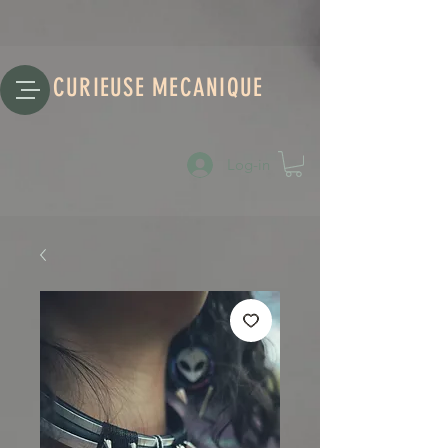
CURIEUSE MECANIQUE
Log-in