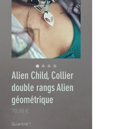
Alien Child, Collier
double rangs Alien
géométrique
Prix
70,00 €
Quantité
*