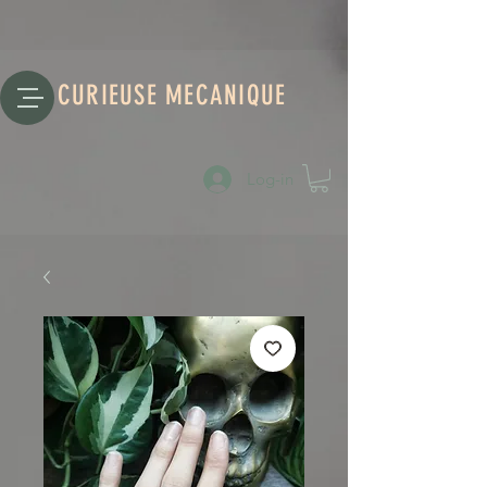
CURIEUSE MECANIQUE
Log-in