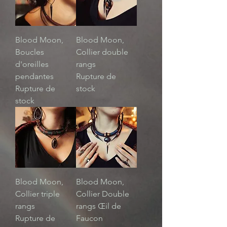
Blood Moon,
Blood Moon,
Boucles
Collier double
d'oreilles
rangs
pendantes
Rupture de
Rupture de
stock
stock
Blood Moon,
Blood Moon,
Collier triple
Collier Double
rangs
rangs Œil de
Rupture de
Faucon