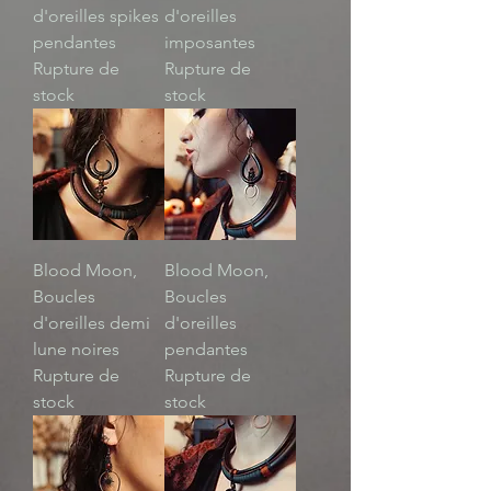
d'oreilles spikes
d'oreilles
pendantes
imposantes
Rupture de
Rupture de
stock
stock
Blood Moon,
Blood Moon,
Boucles
Boucles
d'oreilles demi
d'oreilles
lune noires
pendantes
Rupture de
Rupture de
stock
stock