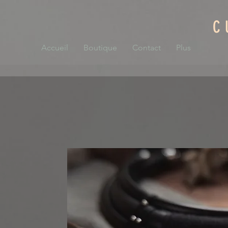
C
Accueil
Boutique
Contact
Plus