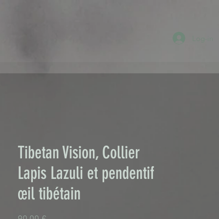
Log-in
Tibetan Vision, Collier
Lapis Lazuli et pendentif
œil tibétain