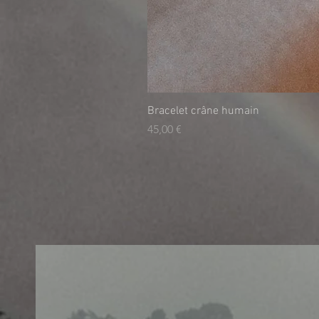
Bracelet crâne humain
Prix
45,00 €