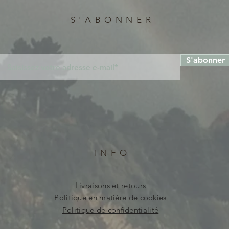
S'ABONNER
S'abonner
INFO
Livraisons et retours
Politique en matière de cookies
Politique de confidentialité