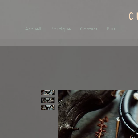
C
Accueil
Boutique
Contact
Plus