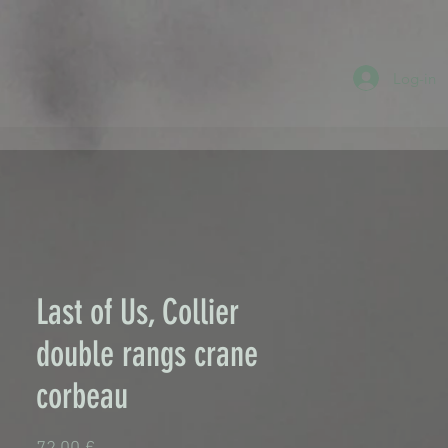
Log-in
Last of Us, Collier
double rangs crane
corbeau