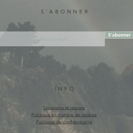
S'ABONNER
S'abonner
INFO
Livraisons et retours
Politique en matière de cookies
Politique de confidentialité