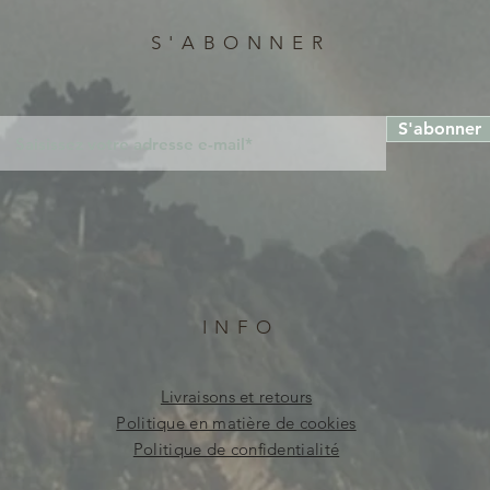
S'ABONNER
S'abonner
INFO
Livraisons et retours
Politique en matière de cookies
Politique de confidentialité