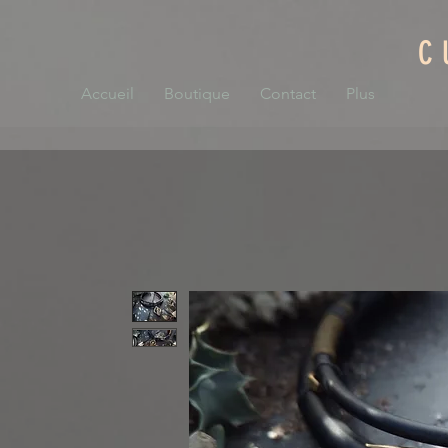
C
Accueil
Boutique
Contact
Plus