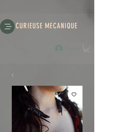
CURIEUSE MECANIQUE
Log-in