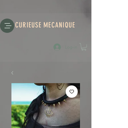
CURIEUSE MECANIQUE
Log-in