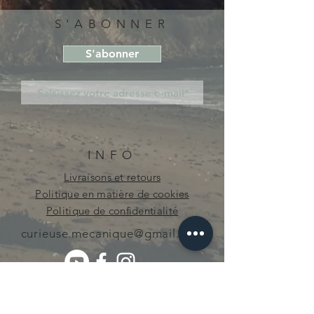
S'ABONNER
S'abonner
INFO
Livraisons et retours
Politique en matière de cookies
Politique de confidentialité
curieuse.mecanique@gmail.com