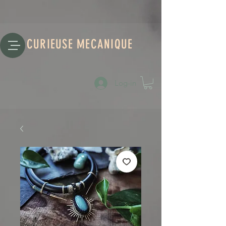
CURIEUSE MECANIQUE
Log-in