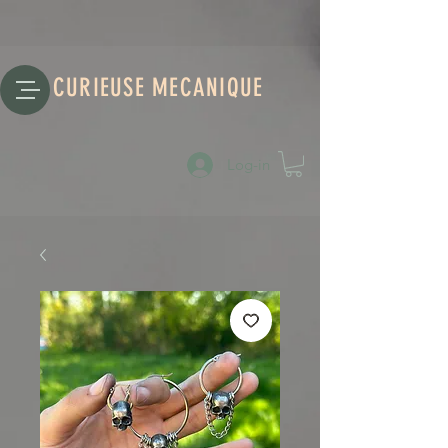
CURIEUSE MECANIQUE
Log-in