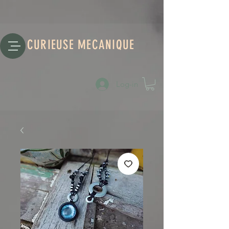
CURIEUSE MECANIQUE
Log-in